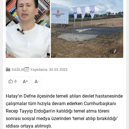
SAĞLIK
Yayınlama: 30.03.2023
A
A
0
+
-
Hatay’ın Defne ilçesinde temeli atılan devlet hastanesinde
çalışmalar tüm hızıyla devam ederken Cumhurbaşkanı
Recep Tayyip Erdoğan’ın katıldığı temel atma töreni
sonrası sosyal medya üzerinden ‘temel atılıp bırakıldığı’
iddiası ortaya atılmıştı.