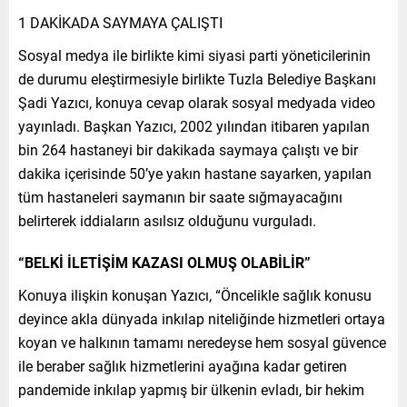
1 DAKİKADA SAYMAYA ÇALIŞTI
Sosyal medya ile birlikte kimi siyasi parti yöneticilerinin
de durumu eleştirmesiyle birlikte Tuzla Belediye Başkanı
Şadi Yazıcı, konuya cevap olarak sosyal medyada video
yayınladı. Başkan Yazıcı, 2002 yılından itibaren yapılan
bin 264 hastaneyi bir dakikada saymaya çalıştı ve bir
dakika içerisinde 50’ye yakın hastane sayarken, yapılan
tüm hastaneleri saymanın bir saate sığmayacağını
belirterek iddiaların asılsız olduğunu vurguladı.
“BELKİ İLETİŞİM KAZASI OLMUŞ OLABİLİR”
Konuya ilişkin konuşan Yazıcı, “Öncelikle sağlık konusu
deyince akla dünyada inkılap niteliğinde hizmetleri ortaya
koyan ve halkının tamamı neredeyse hem sosyal güvence
ile beraber sağlık hizmetlerini ayağına kadar getiren
pandemide inkılap yapmış bir ülkenin evladı, bir hekim