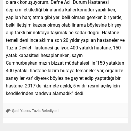
olarak konuşuyorum. Defne Acil Durum Hastanesi
depremi etkilediği bir alanda kalıcı konutlar yapılırken,
yapılan harç atma gibi yeri belli olması gereken bir yerde,
belki iletişim kazası olmuş olabilir ama böylesine bir şeyi
alıp farklı bir noktaya taşımak ne kadar doğru. Hastane
temeli denilince aklıma son 20 yıldır yapılan hastaneler ve
Tuzla Devlet Hastanesi geliyor. 400 yataklı hastane, 150
yatak kapasitesi hesaplanırken, sayın
Cumhurbaşkanımızın bizzat müdahalesi ile ‘150 yataktan
400 yataklı hastane lazım buraya tersaneler var, organize
sanayiler var’ diyerek böylesine gayret edip yaptırdığı bir
hastane. 2017’de hizmete açıldı, 5 yıldır resmi açılış için
kendilerinden randevu alamadık” dedi.
,
Şadi Yazıcı
Tuzla Belediyesi