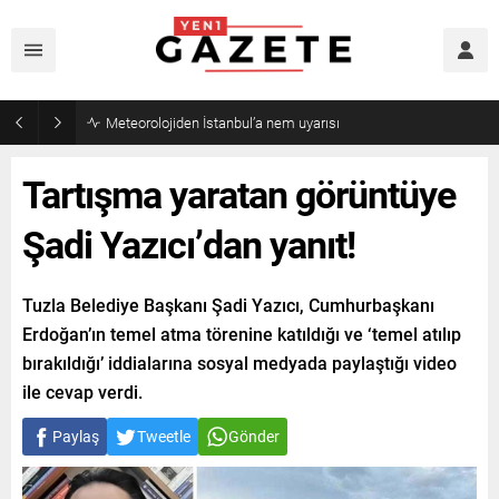
Meteorolojiden İstanbul’a nem uyarısı
Tartışma yaratan görüntüye
Şadi Yazıcı’dan yanıt!
Tuzla Belediye Başkanı Şadi Yazıcı, Cumhurbaşkanı
Erdoğan’ın temel atma törenine katıldığı ve ‘temel atılıp
bırakıldığı’ iddialarına sosyal medyada paylaştığı video
ile cevap verdi.
Paylaş
Tweetle
Gönder