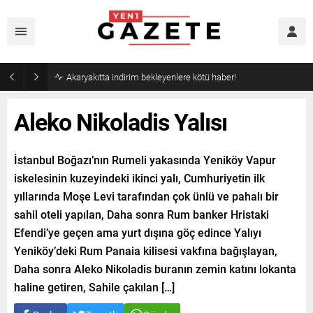
Akaryakıtta indirim bekleyenlere kötü haber!
Aleko Nikoladis Yalısı
İstanbul Boğazı’nın Rumeli yakasında Yeniköy Vapur
iskelesinin kuzeyindeki ikinci yalı, Cumhuriyetin ilk
yıllarında Moşe Levi tarafından çok ünlü ve pahalı bir
sahil oteli yapılan, Daha sonra Rum banker Hristaki
Efendi’ye geçen ama yurt dışına göç edince Yalıyı
Yeniköy’deki Rum Panaia kilisesi vakfına bağışlayan,
Daha sonra Aleko Nikoladis buranın zemin katını lokanta
haline getiren, Sahile çakılan […]