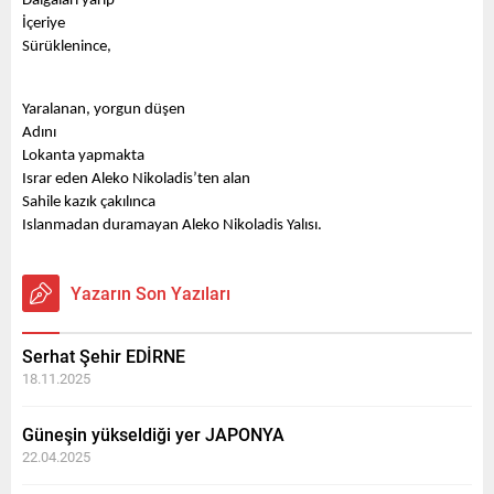
Dalgaları yarıp
İçeriye
Sürüklenince,
Yaralanan, yorgun düşen
Adını 
Lokanta yapmakta
Israr eden Aleko Nikoladis’ten alan
Sahile kazık çakılınca
Islanmadan duramayan Aleko Nikoladis Yalısı.
Yazarın Son Yazıları
Serhat Şehir EDİRNE
18.11.2025
Güneşin yükseldiği yer JAPONYA
22.04.2025