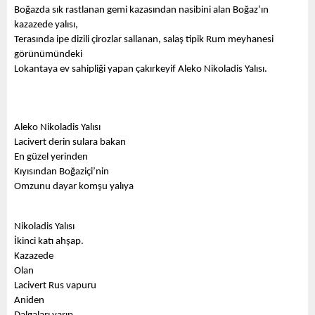
Boğazda sık rastlanan gemi kazasından nasibini alan Boğaz’ın 
kazazede yalısı,
Terasında ipe dizili çirozlar sallanan, salaş tipik Rum meyhanesi 
görünümündeki
Lokantaya ev sahipliği yapan çakırkeyif Aleko Nikoladis Yalısı.
Aleko Nikoladis Yalısı
Lacivert derin sulara bakan
En güzel yerinden 
Kıyısından Boğaziçi’nin
Omzunu dayar komşu yalıya
Nikoladis Yalısı
İkinci katı ahşap. 
Kazazede
Olan 
Lacivert Rus vapuru
Aniden