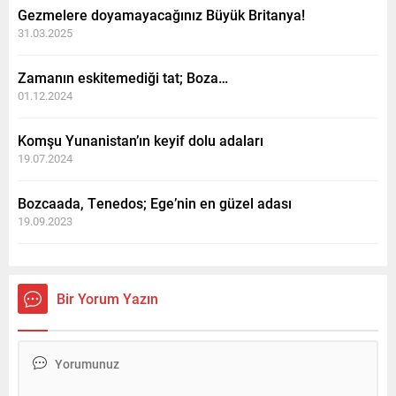
Gezmelere doyamayacağınız Büyük Britanya!
31.03.2025
Zamanın eskitemediği tat; Boza…
01.12.2024
Komşu Yunanistan’ın keyif dolu adaları
19.07.2024
Bozcaada, Tenedos; Ege’nin en güzel adası
19.09.2023
Bir Yorum Yazın