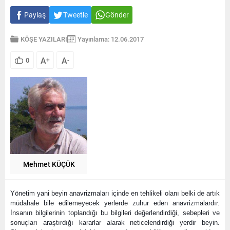
Paylaş
Tweetle
Gönder
KÖŞE YAZILARI
Yayınlama: 12.06.2017
A
A
0
+
-
Mehmet KÜÇÜK
Yönetim yani beyin anavrizmaları içinde en tehlikeli olanı belki de artık 
müdahale bile edilemeyecek yerlerde zuhur eden anavrizmalardır. 
İnsanın bilgilerinin toplandığı bu bilgileri değerlendirdiği, sebepleri ve 
sonuçları araştırdığı kararlar alarak neticelendirdiği yerdir beyin. 