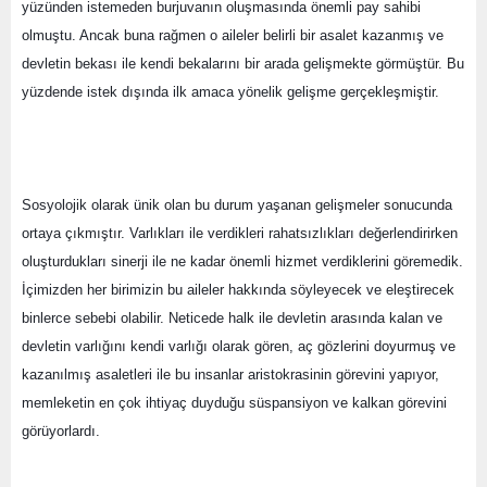
yüzünden istemeden burjuvanın oluşmasında önemli pay sahibi 
olmuştu. Ancak buna rağmen o aileler belirli bir asalet kazanmış ve 
devletin bekası ile kendi bekalarını bir arada gelişmekte görmüştür. Bu 
yüzdende istek dışında ilk amaca yönelik gelişme gerçekleşmiştir.
Sosyolojik olarak ünik olan bu durum yaşanan gelişmeler sonucunda 
ortaya çıkmıştır. Varlıkları ile verdikleri rahatsızlıkları değerlendirirken 
oluşturdukları sinerji ile ne kadar önemli hizmet verdiklerini göremedik. 
İçimizden her birimizin bu aileler hakkında söyleyecek ve eleştirecek 
binlerce sebebi olabilir. Neticede halk ile devletin arasında kalan ve 
devletin varlığını kendi varlığı olarak gören, aç gözlerini doyurmuş ve 
kazanılmış asaletleri ile bu insanlar aristokrasinin görevini yapıyor, 
memleketin en çok ihtiyaç duyduğu süspansiyon ve kalkan görevini 
görüyorlardı.