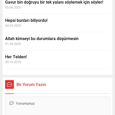
Gavur bin doğruyu bir tek yalanı söylemek için söyler!
05.06.2020
Hepsi bunları biliyordu!
04.04.2020
Allah kimseyi bu durumlara düşürmesin
01.04.2020
Her Telden!
09.10.2019
Bir Yorum Yazın