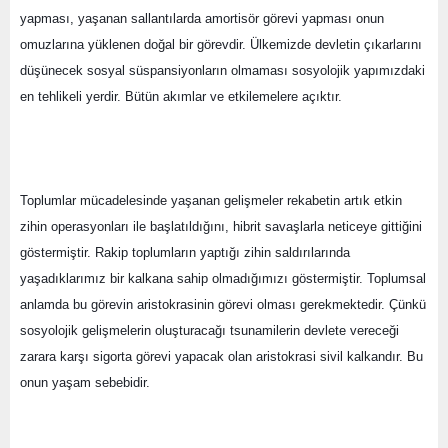
yapması, yaşanan sallantılarda amortisör görevi yapması onun 
omuzlarına yüklenen doğal bir görevdir. Ülkemizde devletin çıkarlarını 
düşünecek sosyal süspansiyonların olmaması sosyolojik yapımızdaki 
en tehlikeli yerdir. Bütün akımlar ve etkilemelere açıktır.
Toplumlar mücadelesinde yaşanan gelişmeler rekabetin artık etkin 
zihin operasyonları ile başlatıldığını, hibrit savaşlarla neticeye gittiğini 
göstermiştir. Rakip toplumların yaptığı zihin saldırılarında 
yaşadıklarımız bir kalkana sahip olmadığımızı göstermiştir. Toplumsal 
anlamda bu görevin aristokrasinin görevi olması gerekmektedir. Çünkü 
sosyolojik gelişmelerin oluşturacağı tsunamilerin devlete vereceği 
zarara karşı sigorta görevi yapacak olan aristokrasi sivil kalkandır. Bu 
onun yaşam sebebidir.