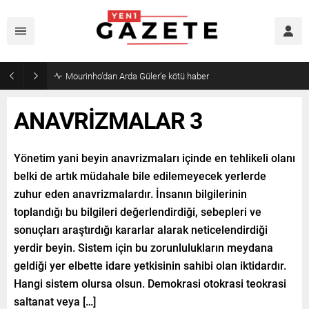
Mourinho’dan Arda Güler’e kötü haber
ANAVRİZMALAR 3
Yönetim yani beyin anavrizmaları içinde en tehlikeli olanı
belki de artık müdahale bile edilemeyecek yerlerde
zuhur eden anavrizmalardır. İnsanın bilgilerinin
toplandığı bu bilgileri değerlendirdiği, sebepleri ve
sonuçları araştırdığı kararlar alarak neticelendirdiği
yerdir beyin. Sistem için bu zorunlulukların meydana
geldiği yer elbette idare yetkisinin sahibi olan iktidardır.
Hangi sistem olursa olsun. Demokrasi otokrasi teokrasi
saltanat veya […]