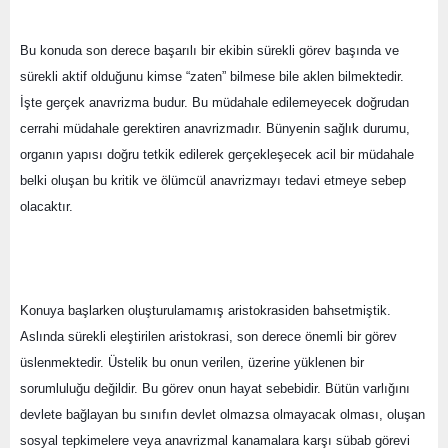
Bu konuda son derece başarılı bir ekibin sürekli görev başında ve 
sürekli aktif olduğunu kimse “zaten” bilmese bile aklen bilmektedir. 
İşte gerçek anavrizma budur. Bu müdahale edilemeyecek doğrudan 
cerrahi müdahale gerektiren anavrizmadır. Bünyenin sağlık durumu, 
organın yapısı doğru tetkik edilerek gerçekleşecek acil bir müdahale 
belki oluşan bu kritik ve ölümcül anavrizmayı tedavi etmeye sebep 
olacaktır.
Konuya başlarken oluşturulamamış aristokrasiden bahsetmiştik. 
Aslında sürekli eleştirilen aristokrasi, son derece önemli bir görev 
üslenmektedir. Üstelik bu onun verilen, üzerine yüklenen bir 
sorumluluğu değildir. Bu görev onun hayat sebebidir. Bütün varlığını 
devlete bağlayan bu sınıfın devlet olmazsa olmayacak olması, oluşan 
sosyal tepkimelere veya anavrizmal kanamalara karşı sübab görevi 