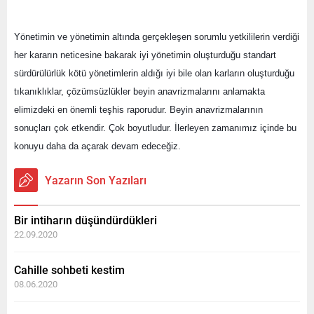
Yönetimin ve yönetimin altında gerçekleşen sorumlu yetkililerin verdiği 
her kararın neticesine bakarak iyi yönetimin oluşturduğu standart 
sürdürülürlük kötü yönetimlerin aldığı iyi bile olan karların oluşturduğu 
tıkanıklıklar, çözümsüzlükler beyin anavrizmalarını anlamakta 
elimizdeki en önemli teşhis raporudur. Beyin anavrizmalarının 
sonuçları çok etkendir. Çok boyutludur. İlerleyen zamanımız içinde bu 
konuyu daha da açarak devam edeceğiz.
Yazarın Son Yazıları
Bir intiharın düşündürdükleri
22.09.2020
Cahille sohbeti kestim
08.06.2020