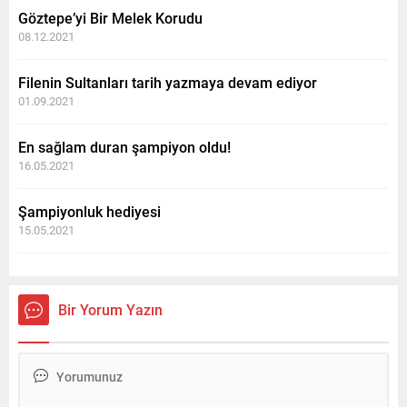
Göztepe’yi Bir Melek Korudu
08.12.2021
Filenin Sultanları tarih yazmaya devam ediyor
01.09.2021
En sağlam duran şampiyon oldu!
16.05.2021
Şampiyonluk hediyesi
15.05.2021
Bir Yorum Yazın