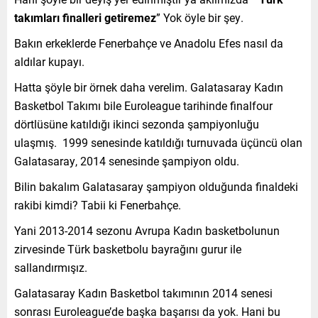
takımları finalleri getiremez
” Yok öyle bir şey.
Bakın erkeklerde Fenerbahçe ve Anadolu Efes nasıl da
aldılar kupayı.
Hatta şöyle bir örnek daha verelim. Galatasaray Kadın
Basketbol Takımı bile Euroleague tarihinde finalfour
dörtlüsüne katıldığı ikinci sezonda şampiyonluğu
ulaşmış. 1999 senesinde katıldığı turnuvada üçüncü olan
Galatasaray, 2014 senesinde şampiyon oldu.
Bilin bakalım Galatasaray şampiyon olduğunda finaldeki
rakibi kimdi? Tabii ki Fenerbahçe.
Yani 2013-2014 sezonu Avrupa Kadın basketbolunun
zirvesinde Türk basketbolu bayrağını gurur ile
sallandırmışız.
Galatasaray Kadın Basketbol takımının 2014 senesi
sonrası Euroleague’de başka başarısı da yok. Hani bu