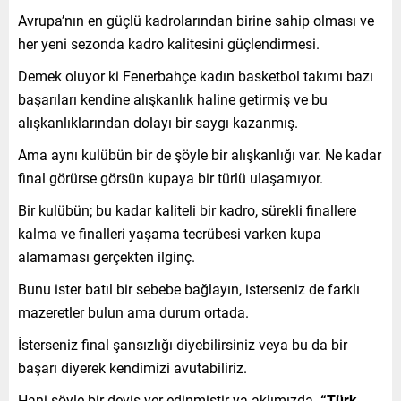
Avrupa’nın en güçlü kadrolarından birine sahip olması ve
her yeni sezonda kadro kalitesini güçlendirmesi.
Demek oluyor ki Fenerbahçe kadın basketbol takımı bazı
başarıları kendine alışkanlık haline getirmiş ve bu
alışkanlıklarından dolayı bir saygı kazanmış.
Ama aynı kulübün bir de şöyle bir alışkanlığı var. Ne kadar
final görürse görsün kupaya bir türlü ulaşamıyor.
Bir kulübün; bu kadar kaliteli bir kadro, sürekli finallere
kalma ve finalleri yaşama tecrübesi varken kupa
alamaması gerçekten ilginç.
Bunu ister batıl bir sebebe bağlayın, isterseniz de farklı
mazeretler bulun ama durum ortada.
İsterseniz final şansızlığı diyebilirsiniz veya bu da bir
başarı diyerek kendimizi avutabiliriz.
Hani şöyle bir deyiş yer edinmiştir ya aklımızda
“Türk