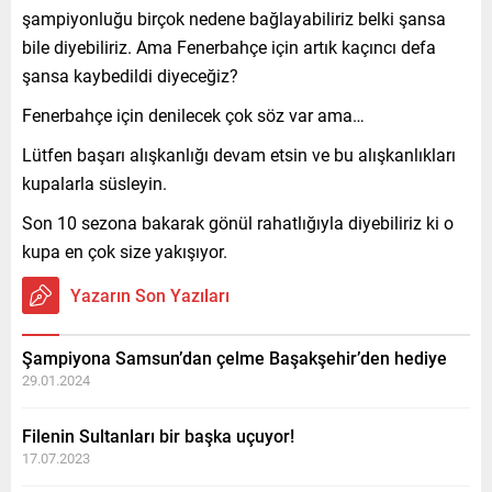
şampiyonluğu birçok nedene bağlayabiliriz belki şansa
bile diyebiliriz. Ama Fenerbahçe için artık kaçıncı defa
şansa kaybedildi diyeceğiz?
Fenerbahçe için denilecek çok söz var ama…
Lütfen başarı alışkanlığı devam etsin ve bu alışkanlıkları
kupalarla süsleyin.
Son 10 sezona bakarak gönül rahatlığıyla diyebiliriz ki o
kupa en çok size yakışıyor.
Yazarın Son Yazıları
Şampiyona Samsun’dan çelme Başakşehir’den hediye
29.01.2024
Filenin Sultanları bir başka uçuyor!
17.07.2023