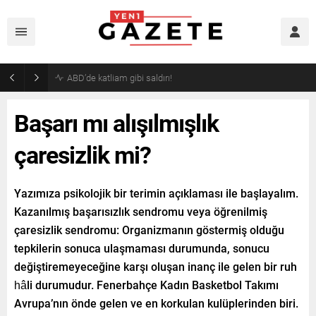
Akaryakıtta indirim bekleyenlere kötü haber!
Başarı mı alışılmışlık
çaresizlik mi?
Yazımıza psikolojik bir terimin açıklaması ile başlayalım.
Kazanılmış başarısızlık sendromu veya öğrenilmiş
çaresizlik sendromu: Organizmanın göstermiş olduğu
tepkilerin sonuca ulaşmaması durumunda, sonucu
değiştiremeyeceğine karşı oluşan inanç ile gelen bir ruh
hâli durumudur. Fenerbahçe Kadın Basketbol Takımı
Avrupa’nın önde gelen ve en korkulan kulüplerinden biri.