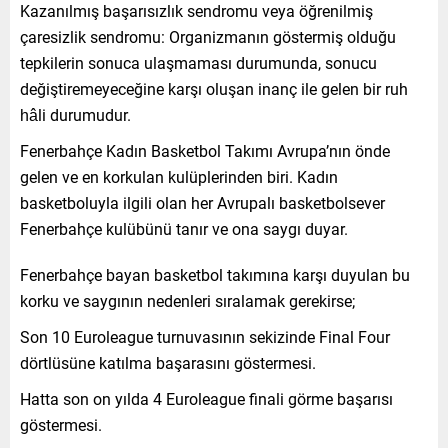
Kazanılmış başarısızlık sendromu veya öğrenilmiş
çaresizlik sendromu: Organizmanın göstermiş olduğu
tepkilerin sonuca ulaşmaması durumunda, sonucu
değiştiremeyeceğine karşı oluşan inanç ile gelen bir ruh
hâli durumudur.
Fenerbahçe Kadın Basketbol Takımı Avrupa’nın önde
gelen ve en korkulan kulüplerinden biri. Kadın
basketboluyla ilgili olan her Avrupalı basketbolsever
Fenerbahçe kulübünü tanır ve ona saygı duyar.
Fenerbahçe bayan basketbol takımına karşı duyulan bu
korku ve saygının nedenleri sıralamak gerekirse;
Son 10 Euroleague turnuvasının sekizinde Final Four
dörtlüsüne katılma başarasını göstermesi.
Hatta son on yılda 4 Euroleague finali görme başarısı
göstermesi.