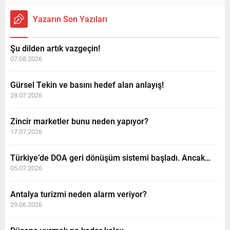
Yazarın Son Yazıları
Şu dilden artık vazgeçin!
07.08.2026
Gürsel Tekin ve basını hedef alan anlayış!
28.07.2026
Zincir marketler bunu neden yapıyor?
17.07.2026
Türkiye’de DOA geri dönüşüm sistemi başladı. Ancak…
05.07.2026
Antalya turizmi neden alarm veriyor?
29.06.2026