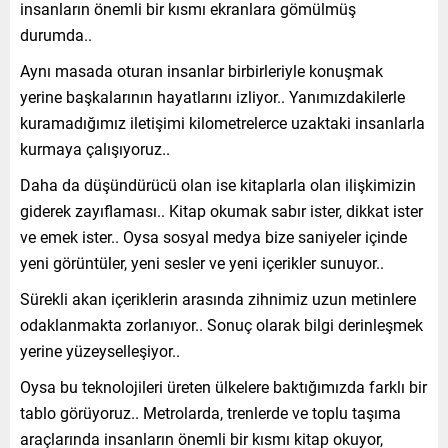
insanların önemli bir kısmı ekranlara gömülmüş
durumda..
Aynı masada oturan insanlar birbirleriyle konuşmak
yerine başkalarının hayatlarını izliyor.. Yanımızdakilerle
kuramadığımız iletişimi kilometrelerce uzaktaki insanlarla
kurmaya çalışıyoruz..
Daha da düşündürücü olan ise kitaplarla olan ilişkimizin
giderek zayıflaması.. Kitap okumak sabır ister, dikkat ister
ve emek ister.. Oysa sosyal medya bize saniyeler içinde
yeni görüntüler, yeni sesler ve yeni içerikler sunuyor..
Sürekli akan içeriklerin arasında zihnimiz uzun metinlere
odaklanmakta zorlanıyor.. Sonuç olarak bilgi derinleşmek
yerine yüzeyselleşiyor..
Oysa bu teknolojileri üreten ülkelere baktığımızda farklı bir
tablo görüyoruz.. Metrolarda, trenlerde ve toplu taşıma
araçlarında insanların önemli bir kısmı kitap okuyor,