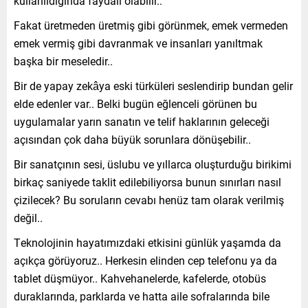
kullanıldığında faydalı olabilir..
Fakat üretmeden üretmiş gibi görünmek, emek vermeden
emek vermiş gibi davranmak ve insanları yanıltmak
başka bir meseledir..
Bir de yapay zekâya eski türküleri seslendirip bundan gelir
elde edenler var.. Belki bugün eğlenceli görünen bu
uygulamalar yarın sanatın ve telif haklarının geleceği
açısından çok daha büyük sorunlara dönüşebilir..
Bir sanatçının sesi, üslubu ve yıllarca oluşturduğu birikimi
birkaç saniyede taklit edilebiliyorsa bunun sınırları nasıl
çizilecek? Bu soruların cevabı henüz tam olarak verilmiş
değil..
Teknolojinin hayatımızdaki etkisini günlük yaşamda da
açıkça görüyoruz.. Herkesin elinden cep telefonu ya da
tablet düşmüyor.. Kahvehanelerde, kafelerde, otobüs
duraklarında, parklarda ve hatta aile sofralarında bile