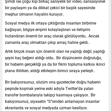
Şimdi ise çoğu kişi birkaç saniyelik bir video, sansasyonel
bir paylaşım ya da dikkat çekici bir başlık sayesinde
meşhur olmanın hayalini kuruyor..
Sosyal medya ilk ortaya çıktığında insanları birbirine
bağlayan, bilgiye erişimi kolaylaştıran ve iletişimi
hızlandıran önemli bir araç olarak görülüyordu.. Ancak
zamanla araç olmaktan çıkıp amaç haline geldi..
Artık birçok insan için önemli olan ne yaptığı değil, yaptığı
şeyin kaç beğeni aldığı oldu.. Bir düşüncenin doğruluğu,
bir haberin gerçekliği ya da bir fikrin topluma katkısı ikinci
plana itilirken, aldığı etkileşim birinci sıraya yerleşti..
Bir bakıyorsunuz, sözüm ona gazeteciler doğru haberin
peşinde koşmak yerine eski adıyla Twitter’da yalan
transfer bombalarıyla takipçi kasmaya çalışıyor.. Bir
bakıyorsunuz, siyasetin “S”sinden anlamayan insanlar
ekranlarda ve sosyal medyada uzman kesiliyor..