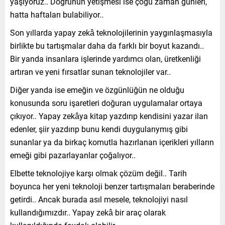
yaşıyoruz.. Doğrunun yetişmesi ise çoğu zaman günleri,
hatta haftaları bulabiliyor..
Son yıllarda yapay zekâ teknolojilerinin yaygınlaşmasıyla
birlikte bu tartışmalar daha da farklı bir boyut kazandı..
Bir yanda insanlara işlerinde yardımcı olan, üretkenliği
artıran ve yeni fırsatlar sunan teknolojiler var..
Diğer yanda ise emeğin ve özgünlüğün ne olduğu
konusunda soru işaretleri doğuran uygulamalar ortaya
çıkıyor.. Yapay zekâya kitap yazdırıp kendisini yazar ilan
edenler, şiir yazdırıp bunu kendi duygularıymış gibi
sunanlar ya da birkaç komutla hazırlanan içerikleri yılların
emeği gibi pazarlayanlar çoğalıyor..
Elbette teknolojiye karşı olmak çözüm değil.. Tarih
boyunca her yeni teknoloji benzer tartışmaları beraberinde
getirdi.. Ancak burada asıl mesele, teknolojiyi nasıl
kullandığımızdır.. Yapay zekâ bir araç olarak