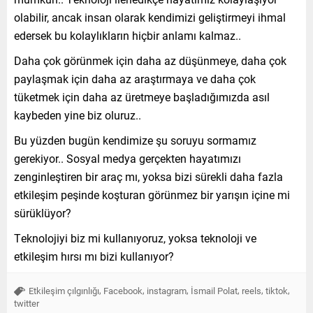
olabilir, ancak insan olarak kendimizi geliştirmeyi ihmal
edersek bu kolaylıkların hiçbir anlamı kalmaz..
Daha çok görünmek için daha az düşünmeye, daha çok
paylaşmak için daha az araştırmaya ve daha çok
tüketmek için daha az üretmeye başladığımızda asıl
kaybeden yine biz oluruz..
Bu yüzden bugün kendimize şu soruyu sormamız
gerekiyor.. Sosyal medya gerçekten hayatımızı
zenginleştiren bir araç mı, yoksa bizi sürekli daha fazla
etkileşim peşinde koşturan görünmez bir yarışın içine mi
sürüklüyor?
Teknolojiyi biz mi kullanıyoruz, yoksa teknoloji ve
etkileşim hırsı mı bizi kullanıyor?
,
,
,
,
,
,
Etkileşim çılgınlığı
Facebook
instagram
İsmail Polat
reels
tiktok
twitter