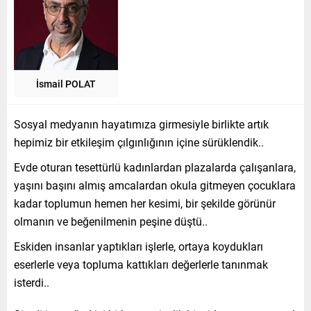
İsmail POLAT
Sosyal medyanın hayatımıza girmesiyle birlikte artık
hepimiz bir etkileşim çılgınlığının içine sürüklendik..
Evde oturan tesettürlü kadınlardan plazalarda çalışanlara,
yaşını başını almış amcalardan okula gitmeyen çocuklara
kadar toplumun hemen her kesimi, bir şekilde görünür
olmanın ve beğenilmenin peşine düştü..
Eskiden insanlar yaptıkları işlerle, ortaya koydukları
eserlerle veya topluma kattıkları değerlerle tanınmak
isterdi..