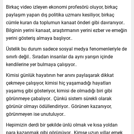
Birkaç video izleyen ekonomi profesörü oluyor, birkaç
paylaşım yapan dış politika uzmanı kesiliyor, birkaç
cümle kuran da toplumun kanaat önderi gibi davranıyor..
Bilginin yerini kanaat, araştırmanın yerini ezber ve emeğin
yerini gösteriş almaya başlıyor..
Üstelik bu durum sadece sosyal medya fenomenleriyle de
sınırlı değil.. Sıradan insanlar da aynı yarışın içinde
kendilerine yer bulmaya çalışıyor..
Kimisi günlük hayatının her anını paylaşarak dikkat
çekmeye çalışıyor, kimisi hiç yaşamadığı hayatları
yaşamış gibi gösteriyor, kimisi de olmadığı biri gibi
görünmeye çabalıyor.. Çünkü sistem sürekli olarak
görünür olmayı ödüllendiriyor.. Görünen kazanıyor,
görünmeyen ise unutuluyor..
Hepimizin derdi bir şekilde ünlü olmak ve kısa yoldan
para kazanmak gibi görünüyor.. Kimse uzun yıllar emek