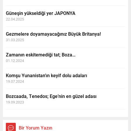
Güneşin yükseldiği yer JAPONYA
22.04.2025
Gezmelere doyamayacağınız Büyük Britanya!
31.03.2025
Zamanın eskitemediği tat; Boza…
01.12.2024
Komşu Yunanistan’ın keyif dolu adaları
19.07.2024
Bozcaada, Tenedos; Ege’nin en güzel adası
19.09.2023
Bir Yorum Yazın