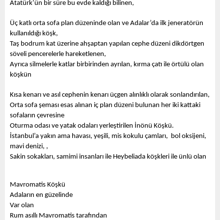
Atatürk’ün bir süre bu evde kaldığı bilinen,
Üç katlı orta sofa plan düzeninde olan ve Adalar’da ilk jeneratörün 
kullanıldığı köşk,
Taş bodrum kat üzerine ahşaptan yapılan cephe düzeni dikdörtgen 
söveli pencerelerle hareketlenen,
Ayrıca silmelerle katlar birbirinden ayrılan, kırma çatı ile örtülü olan 
köşkün 
Kısa kenarı ve asıl cephenin kenarı üçgen alınlıklı olarak sonlandırılan,
Orta sofa şeması esas alınan iç plan düzeni bulunan her iki kattaki 
sofaların çevresine 
Oturma odası ve yatak odaları yerleştirilen İnönü Köşkü.
İstanbul’a yakın ama havası, yeşili, mis kokulu çamları,  bol oksijeni, 
mavi denizi, ,
Sakin sokakları, samimi insanları ile Heybeliada köşkleri ile ünlü olan
Mavromatis Köşkü
Adaların en güzelinde
Var olan
Rum asıllı Mavromatis tarafından