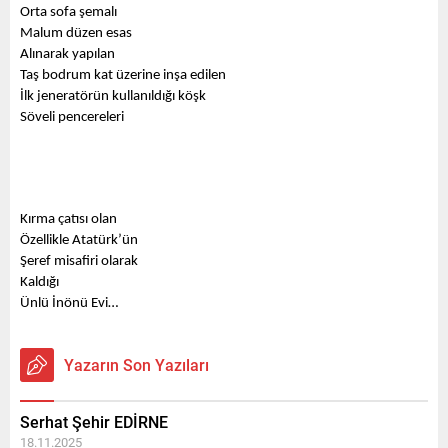
Orta sofa şemalı
Malum düzen esas
Alınarak yapılan
Taş bodrum kat üzerine inşa edilen
İlk jeneratörün kullanıldığı köşk
Söveli pencereleri 
Kırma çatısı olan
Özellikle Atatürk’ün
Şeref misafiri olarak
Kaldığı 
Ünlü İnönü Evi…
Yazarın Son Yazıları
Serhat Şehir EDİRNE
18.11.2025