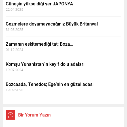
Güneşin yükseldiği yer JAPONYA
22.04.2025
Gezmelere doyamayacağınız Büyük Britanya!
31.03.2025
Zamanın eskitemediği tat; Boza…
01.12.2024
Komşu Yunanistan’ın keyif dolu adaları
19.07.2024
Bozcaada, Tenedos; Ege’nin en güzel adası
19.09.2023
Bir Yorum Yazın