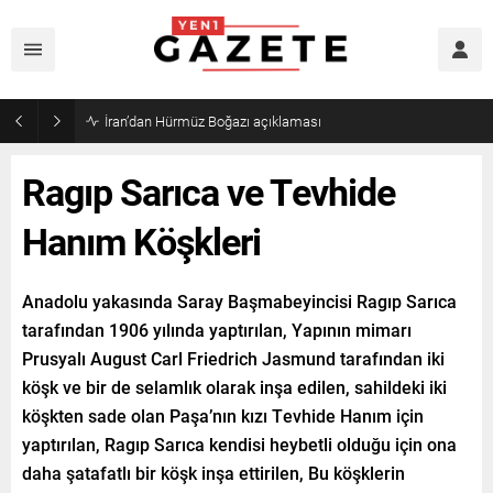
İran’dan Hürmüz Boğazı açıklaması
Ragıp Sarıca ve Tevhide
Hanım Köşkleri
Anadolu yakasında Saray Başmabeyincisi Ragıp Sarıca
tarafından 1906 yılında yaptırılan, Yapının mimarı
Prusyalı August Carl Friedrich Jasmund tarafından iki
köşk ve bir de selamlık olarak inşa edilen, sahildeki iki
köşkten sade olan Paşa’nın kızı Tevhide Hanım için
yaptırılan, Ragıp Sarıca kendisi heybetli olduğu için ona
daha şatafatlı bir köşk inşa ettirilen, Bu köşklerin