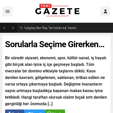
Sorularla Seçime Girerken…
Bir süredir siyaset, ekonomi, spor, kültür-sanat, iş hayatı
gibi birçok alan iyice iç içe geçmeye başladı. Tüm
mecralar bir domino etkisiyle taşlarını döktü. Kaos
denilen kavram; gölgelenen, saklanan, örtbas edilen ne
varsa ortaya çıkarmaya başladı. Değişime inananların
sayısı artmaya başladıkça kapanan makas kaosu iyice
tetikledi. Hangi taraftan olursak olalım bıçak sırtı denilen
gerginliği her ânımızda […]