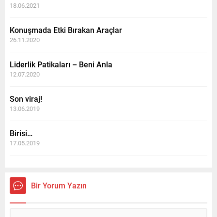
18.06.2021
Konuşmada Etki Bırakan Araçlar
26.11.2020
Liderlik Patikaları – Beni Anla
12.07.2020
Son viraj!
13.06.2019
Birisi…
17.05.2019
Bir Yorum Yazın