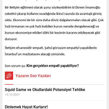
Bir iletişim eğitmeni olarak şunu söyleyebilirim ki Ekrem İmamoğlu 
ceketini çıkarıp kollarını sıvadığında ikinci raunda da avantajlı girmiş 
oldu. Ekonomi de bir süre daha döviz dalgalanmaları olacak gibi. Çok 
hızlı tırmanan ve çok hızlı inebilen kurun nerede dengeleneceği ve 
bunun ekonomiye etkileri dâhi bir kesimin kararını etkileyecek gibi 
duruyor. 
İletişim efsanesidir empati. Şahsi görüşüm empatiyi yapabilenin 
İstanbul’un mazbatasını alacağı yönünde.  
Son sorum şu: 
Kim gerçekten empati yapabiliyor?
Yazarın Son Yazıları
Squid Game ve Okullardaki Potansiyel Tehlike
15.10.2021
Dinlemek Hayat Kurtarır!