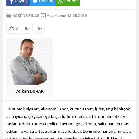
Paylaş
Tweetle
Gönder
KÖŞE YAZILARI
Yayınlama: 13.05.2019
A
A
0
+
-
Volkan DURAK
Bir süredir siyaset, ekonomi, spor, kültür-sanat, iş hayatı gibi birçok 
alan iyice iç içe geçmeye başladı. Tüm mecralar bir domino etkisiyle 
taşlarını döktü. Kaos denilen kavram; gölgelenen, saklanan, örtbas 
edilen ne varsa ortaya çıkarmaya başladı. Değişime inananların sayısı 