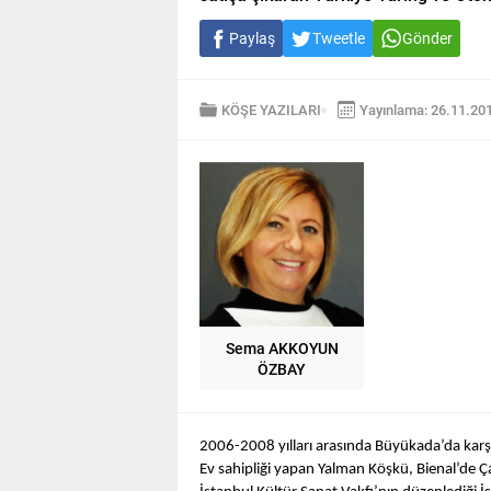
Paylaş
Tweetle
Gönder
KÖŞE YAZILARI
Yayınlama: 26.11.20
Sema AKKOYUN
ÖZBAY
2006-2008 yılları arasında Büyükada’da karşılık
Ev sahipliği yapan Yalman Köşkü, Bienal’de Ç