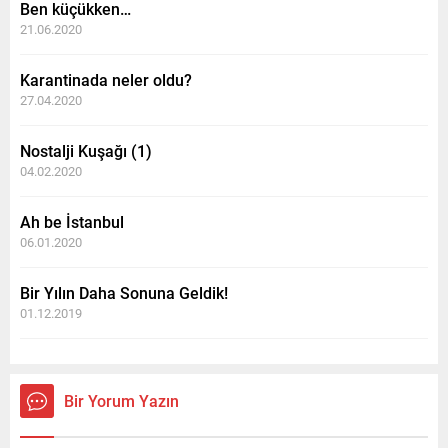
Ben küçükken…
21.06.2020
Karantinada neler oldu?
27.04.2020
Nostalji Kuşağı (1)
04.02.2020
Ah be İstanbul
06.01.2020
Bir Yılın Daha Sonuna Geldik!
01.12.2019
Bir Yorum Yazın