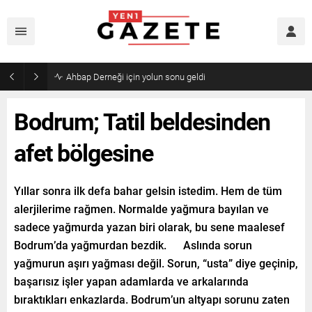
Bodrum; Tatil beldesinden
afet bölgesine
Yıllar sonra ilk defa bahar gelsin istedim. Hem de tüm
alerjilerime rağmen. Normalde yağmura bayılan ve
sadece yağmurda yazan biri olarak, bu sene maalesef
Bodrum’da yağmurdan bezdik. Aslında sorun
yağmurun aşırı yağması değil. Sorun, “usta” diye geçinip,
başarısız işler yapan adamlarda ve arkalarında
bıraktıkları enkazlarda. Bodrum’un altyapı sorunu zaten