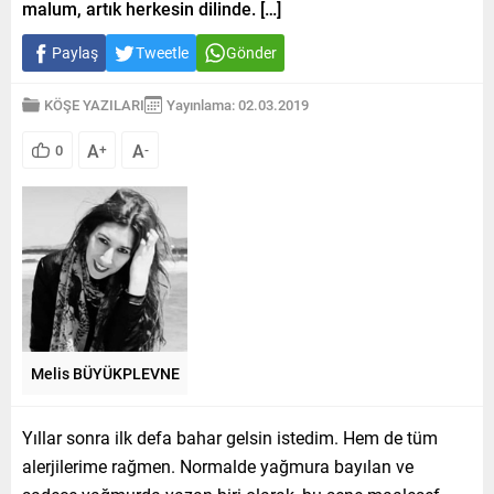
malum, artık herkesin dilinde. […]
Paylaş
Tweetle
Gönder
KÖŞE YAZILARI
Yayınlama: 02.03.2019
A
A
0
+
-
Melis BÜYÜKPLEVNE
Yıllar sonra ilk defa bahar gelsin istedim. Hem de tüm
alerjilerime rağmen. Normalde yağmura bayılan ve