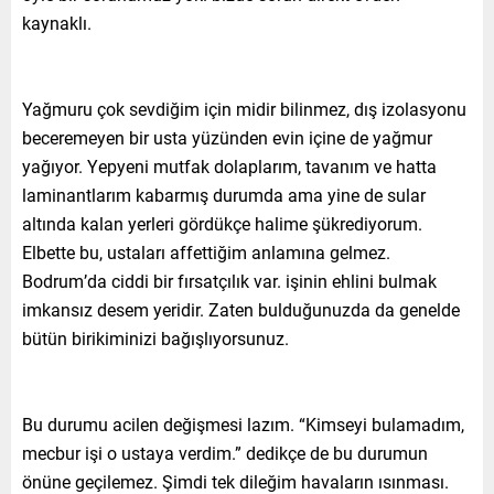
kaynaklı.
Yağmuru çok sevdiğim için midir bilinmez, dış izolasyonu
beceremeyen bir usta yüzünden evin içine de yağmur
yağıyor. Yepyeni mutfak dolaplarım, tavanım ve hatta
laminantlarım kabarmış durumda ama yine de sular
altında kalan yerleri gördükçe halime şükrediyorum.
Elbette bu, ustaları affettiğim anlamına gelmez.
Bodrum’da ciddi bir fırsatçılık var. işinin ehlini bulmak
imkansız desem yeridir. Zaten bulduğunuzda da genelde
bütün birikiminizi bağışlıyorsunuz.
Bu durumu acilen değişmesi lazım. “Kimseyi bulamadım,
mecbur işi o ustaya verdim.” dedikçe de bu durumun
önüne geçilemez. Şimdi tek dileğim havaların ısınması.