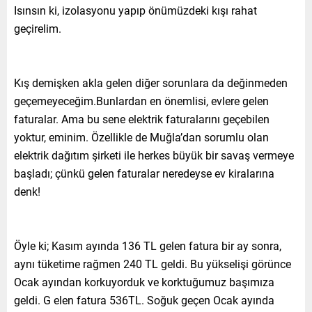
Isınsın ki, izolasyonu yapıp önümüzdeki kışı rahat
geçirelim.
Kış demişken akla gelen diğer sorunlara da değinmeden
geçemeyeceğim.Bunlardan en önemlisi, evlere gelen
faturalar. Ama bu sene elektrik faturalarını geçebilen
yoktur, eminim. Özellikle de Muğla’dan sorumlu olan
elektrik dağıtım şirketi ile herkes büyük bir savaş vermeye
başladı; çünkü gelen faturalar neredeyse ev kiralarına
denk!
Öyle ki; Kasım ayında 136 TL gelen fatura bir ay sonra,
aynı tüketime rağmen 240 TL geldi. Bu yükselişi görünce
Ocak ayından korkuyorduk ve korktuğumuz başımıza
geldi. G elen fatura 536TL. Soğuk geçen Ocak ayında