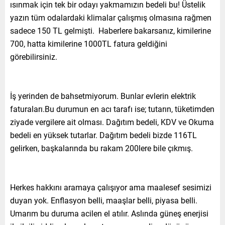
ısınmak için tek bir odayı yakmamızın bedeli bu! Üstelik
yazın tüm odalardaki klimalar çalışmış olmasına rağmen
sadece 150 TL gelmişti. Haberlere bakarsanız, kimilerine
700, hatta kimilerine 1000TL fatura geldiğini
görebilirsiniz.
İş yerinden de bahsetmiyorum. Bunlar evlerin elektrik
faturaları.Bu durumun en acı tarafı ise; tutarın, tüketimden
ziyade vergilere ait olması. Dağıtım bedeli, KDV ve Okuma
bedeli en yüksek tutarlar. Dağıtım bedeli bizde 116TL
gelirken, başkalarında bu rakam 200lere bile çıkmış.
Herkes hakkını aramaya çalışıyor ama maalesef sesimizi
duyan yok. Enflasyon belli, maaşlar belli, piyasa belli.
Umarım bu duruma acilen el atılır. Aslında güneş enerjisi