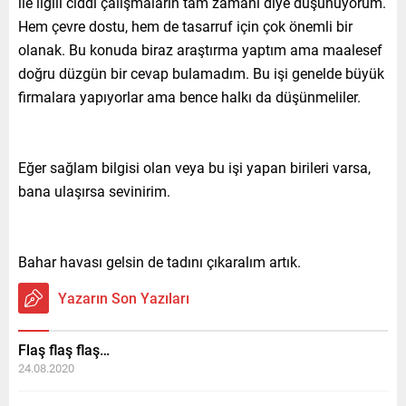
ile ilgili ciddi çalışmaların tam zamanı diye düşünüyorum.
Hem çevre dostu, hem de tasarruf için çok önemli bir
olanak. Bu konuda biraz araştırma yaptım ama maalesef
doğru düzgün bir cevap bulamadım. Bu işi genelde büyük
firmalara yapıyorlar ama bence halkı da düşünmeliler.
Eğer sağlam bilgisi olan veya bu işi yapan birileri varsa,
bana ulaşırsa sevinirim.
Bahar havası gelsin de tadını çıkaralım artık.
Yazarın Son Yazıları
Flaş flaş flaş…
24.08.2020