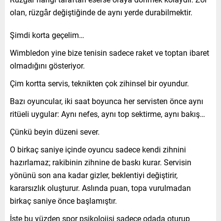
olan, rüzgâr değiştiğinde de aynı yerde durabilmektir.
Şimdi korta geçelim…
Wimbledon yine bize tenisin sadece raket ve toptan ibaret
olmadığını gösteriyor.
Çim kortta servis, teknikten çok zihinsel bir oyundur.
Bazı oyuncular, iki saat boyunca her servisten önce aynı
ritüeli uygular: Aynı nefes, aynı top sektirme, aynı bakış…
Çünkü beyin düzeni sever.
O birkaç saniye içinde oyuncu sadece kendi zihnini
hazırlamaz; rakibinin zihnine de baskı kurar. Servisin
yönünü son ana kadar gizler, beklentiyi değiştirir,
kararsızlık oluşturur. Aslında puan, topa vurulmadan
birkaç saniye önce başlamıştır.
İşte bu yüzden spor psikolojisi sadece odada oturup