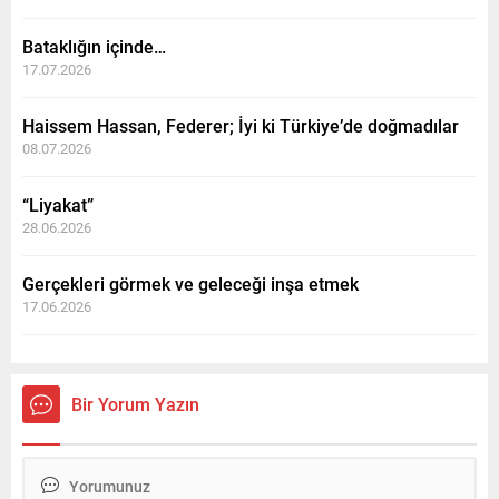
Bataklığın içinde…
17.07.2026
Haissem Hassan, Federer; İyi ki Türkiye’de doğmadılar
08.07.2026
“Liyakat”
28.06.2026
Gerçekleri görmek ve geleceği inşa etmek
17.06.2026
Bir Yorum Yazın