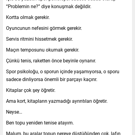
“Problemin ne?” diye konuşmak değildir.
Kortta olmak gerekir.
Oyuncunun nefesini görmek gerekir.
Servis ritmini hissetmek gerekir.
Maçın temposunu okumak gerekir.
Çünkü tenis, raketten önce beyinle oynanır.
Spor psikoloğu, o sporun içinde yaşamıyorsa, o sporu
sadece dinliyorsa önemli bir parçayı kaçırır.
Kitaplar çok şey öğretir.
Ama kort, kitapların yazmadığı ayrıntıları öğretir.
Neyse…
Ben topu yeniden tenise atayım.
Malum, bu aralar topun nereye düştüğünden çok, lafın