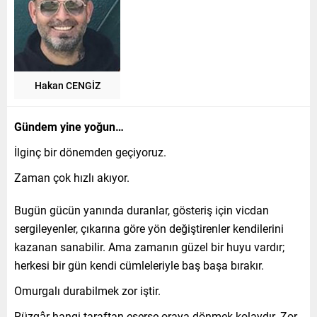
Hakan CENGİZ
Gündem yine yoğun…
İlginç bir dönemden geçiyoruz.
Zaman çok hızlı akıyor.
Bugün gücün yanında duranlar, gösteriş için vicdan
sergileyenler, çıkarına göre yön değiştirenler kendilerini
kazanan sanabilir. Ama zamanın güzel bir huyu vardır;
herkesi bir gün kendi cümleleriyle baş başa bırakır.
Omurgalı durabilmek zor iştir.
Rüzgâr hangi taraftan eserse oraya dönmek kolaydır. Zor