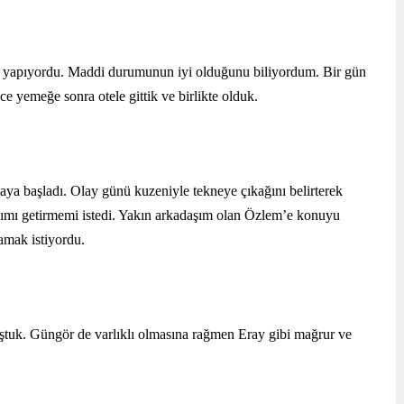
ş yapıyordu. Maddi durumunun iyi olduğunu biliyordum. Bir gün 
e yemeğe sonra otele gittik ve birlikte olduk.
a başladı. Olay günü kuzeniyle tekneye çıkağını belirterek 
mı getirmemi istedi. Yakın arkadaşım olan Özlem’e konuyu 
amak istiyordu.
ştuk. Güngör de varlıklı olmasına rağmen Eray gibi mağrur ve 