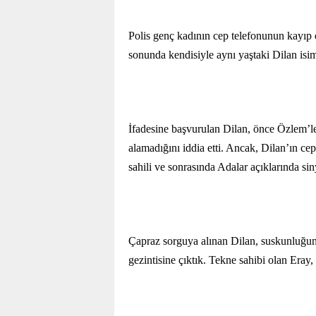
Polis genç kadının cep telefonunun kayıp 
sonunda kendisiyle aynı yaştaki Dilan isim
İfadesine başvurulan Dilan, önce Özlem’le
alamadığını iddia etti. Ancak, Dilan’ın cep
sahili ve sonrasında Adalar açıklarında si
Çapraz sorguya alınan Dilan, suskunluğun
gezintisine çıktık. Tekne sahibi olan Eray