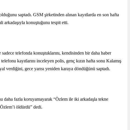
olduğunu saptadı. GSM şirketinden alınan kayıtlarda en son hafta 
li arkadaşıyla konuştuğunu tespit etti.
 sadece telefonda konuştuklarını, kendisinden bir daha haber 
 telefonu kayıtlarını inceleyen polis, genç kızın hafta sonu Kalamış 
nyal verdiğini, gece yarısı yeniden karaya döndüğünü saptadı.
u daha fazla koruyamayarak “Özlem ile iki arkadaşla tekne 
, Özlem’i öldürdü” dedi.