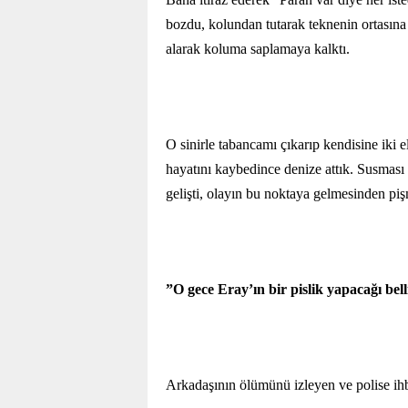
bozdu, kolundan tutarak teknenin ortasına
alarak koluma saplamaya kalktı.
O sinirle tabancamı çıkarıp kendisine iki 
hayatını kaybedince denize attık. Susması i
gelişti, olayın bu noktaya gelmesinden pi
”O gece Eray’ın bir pislik yapacağı bell
Arkadaşının ölümünü izleyen ve polise ihb