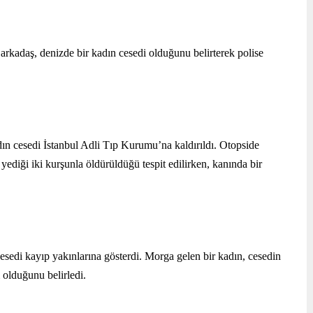
i arkadaş, denizde bir kadın cesedi olduğunu belirterek polise 
dın cesedi İstanbul Adli Tıp Kurumu’na kaldırıldı. Otopside 
ediği iki kurşunla öldürüldüğü tespit edilirken, kanında bir 
sedi kayıp yakınlarına gösterdi. Morga gelen bir kadın, cesedin 
olduğunu belirledi.