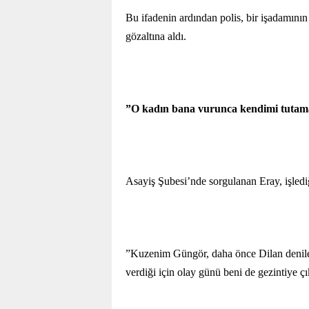
Bu ifadenin ardından polis, bir işadamını
gözaltına aldı.
”O kadın bana vurunca kendimi tuta
Asayiş Şubesi’nde sorgulanan Eray, işlediği
”Kuzenim Güngör, daha önce Dilan denilen 
verdiği için olay günü beni de gezintiye ç