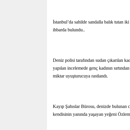
İstanbul’da sahilde sandalla balık tutan ik
ihbarda bulundu..
Deniz polisi tarafından sudan çıkarılan ka
yapılan incelemede genç kadının sırtından y
miktar uyuşturucuya rastlandı.
Kayıp Şahıslar Bürosu, denizde bulunan ce
kendisinin yanında yaşayan yeğeni Özlem 