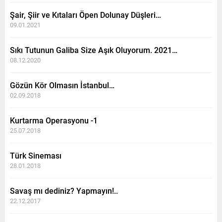
Şair, Şiir ve Kıtaları Öpen Dolunay Düşleri…
09.01.2021
Sıkı Tutunun Galiba Size Aşık Oluyorum. 2021…
08.12.2020
Gözün Kör Olmasın İstanbul…
02.09.2018
Kurtarma Operasyonu -1
25.07.2018
Türk Sineması
28.01.2018
Savaş mı dediniz? Yapmayın!..
22.12.2017