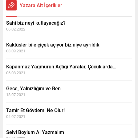
Yazara Ait İçerikler
Sahi biz neyi kutlayacağız?
06.02.2022
Kaktüsler bile çiçek açıyor biz niye ayrıldık
03.09.2021
Kapanmaz Yağmurun Açtığı Yaralar, Çocuklarda…
06.08.2021
Gece, Yalnızlığım ve Ben
18.07.2021
Tamir Et Gövdemi Ne Olur!
04.07.2021
Selvi Boylum Al Yazmalım